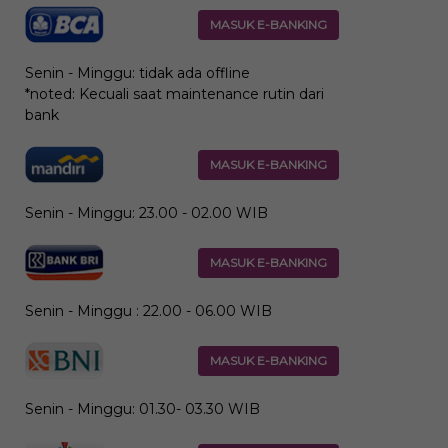
MASUK E-BANKING
Senin - Minggu: tidak ada offline
*noted: Kecuali saat maintenance rutin dari
bank
MASUK E-BANKING
Senin - Minggu: 23.00 - 02.00 WIB
MASUK E-BANKING
Senin - Minggu : 22.00 - 06.00 WIB
MASUK E-BANKING
Senin - Minggu: 01.30- 03.30 WIB