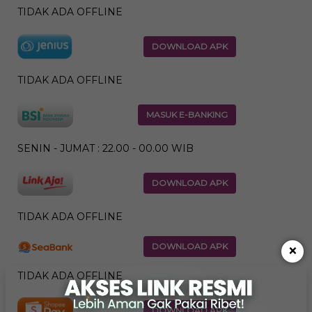
TIDAK ADA OFFLINE
DOWNLOAD APK
TIDAK ADA OFFLINE
MASUK E-BANKING
SENIN - JUMAT : 22.00 - 00.00 WIB
DOWNLOAD APK
TIDAK ADA OFFLINE
×
DOWNLOAD APK
TIDAK ADA OFFLINE
DOWNLOAD APK